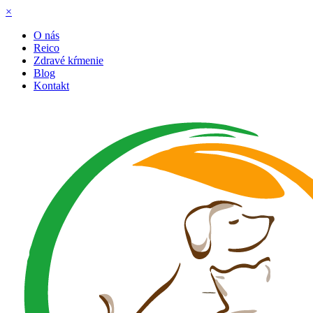
×
O nás
Reico
Zdravé kŕmenie
Blog
Kontakt