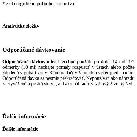
* z ekologického poľnohospodárstva
Analytické zložky
Odporúčané dávkovanie
Odporúčané dávkovanie:
Liečebné použitie po dobu 14 dní: 1/2
odmerky (10 ml) nechajte pomaly rozpustiť v ústach alebo požite
zriedenú v pohári vody. Ráno na lačný žalúdok a večer pred spaním.
Odporúčaná dávka sa nesmie prekračovať. Nepoužívať ako náhradu
za vyváženú a pestrú stravu, ani ako náhradu za zdravý životný štýl.
Ďalšie informácie
Ďalšie informácie